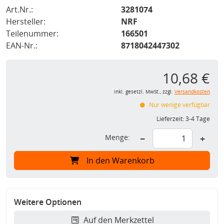
Art.Nr.:
3281074
Hersteller:
NRF
Teilenummer:
166501
EAN-Nr.:
8718042447302
10,68 €
inkl. gesetzl. MwSt., zzgl.
Versandkosten
Nur wenige verfügbar
Lieferzeit:
3-4 Tage
Menge:
−
+
In den Warenkorb
Weitere Optionen
Auf den Merkzettel