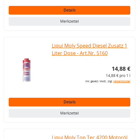
Details
Merkzettel
Liqui Moly Speed Diesel Zusatz 1
Liter Dose - Art.Nr. 5160
14,88 €
14,88 € pro 1 l
inkl. gesetzl. MwSt., zzgl.
Versandkosten
Details
Merkzettel
Liqui Moly Top Tec 4200 Motoröl