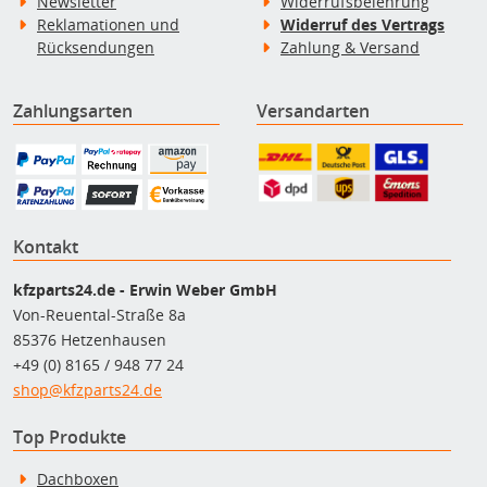
Newsletter
Widerrufsbelehrung
Reklamationen und
Widerruf des Vertrags
Rücksendungen
Zahlung & Versand
Zahlungsarten
Versandarten
Kontakt
kfzparts24.de - Erwin Weber GmbH
Von-Reuental-Straße 8a
85376 Hetzenhausen
+49 (0) 8165 / 948 77 24
shop@kfzparts24.de
Top Produkte
Dachboxen