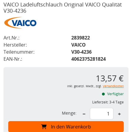
VAICO Ladeluftschlauch Original VAICO Qualität
V30-4236
Art.Nr.:
2839822
Hersteller:
VAICO
Teilenummer:
V30-4236
EAN-Nr.:
4062375281824
13,57 €
inkl. gesetzl. MwSt., zzgl.
Versandkosten
Verfügbar
Lieferzeit:
3-4 Tage
Menge:
−
+
In den Warenkorb