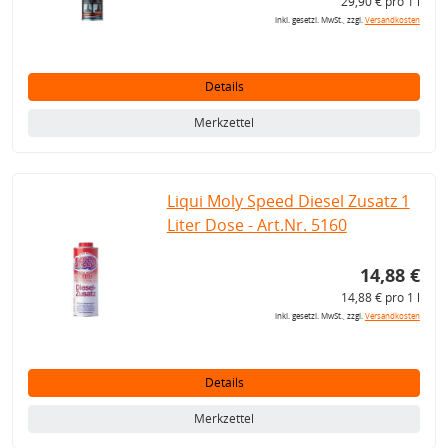
29,90 € pro 1 l
inkl. gesetzl. MwSt., zzgl.
Versandkosten
Details
Merkzettel
Liqui Moly Speed Diesel Zusatz 1
Liter Dose - Art.Nr. 5160
14,88 €
14,88 € pro 1 l
inkl. gesetzl. MwSt., zzgl.
Versandkosten
Details
Merkzettel