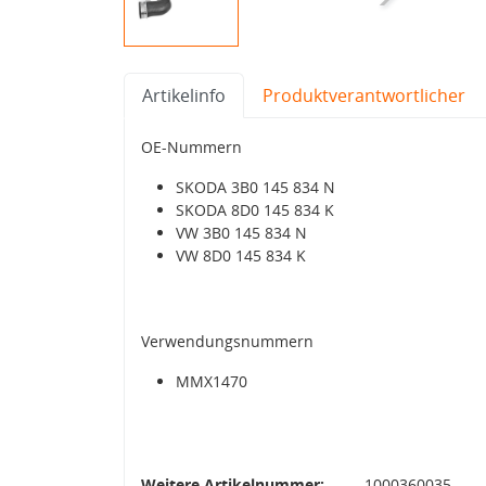
Artikelinfo
Produktverantwortlicher
OE-Nummern
SKODA 3B0 145 834 N
SKODA 8D0 145 834 K
VW 3B0 145 834 N
VW 8D0 145 834 K
Verwendungsnummern
MMX1470
Weitere Artikelnummer:
1000360035