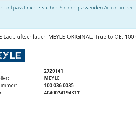
rtikel passt nicht? Suchen Sie den passenden Artikel in der
 Ladeluftschlauch MEYLE-ORIGINAL: True to OE. 100
:
2720141
ller:
MEYLE
nummer:
100 036 0035
.:
4040074194317