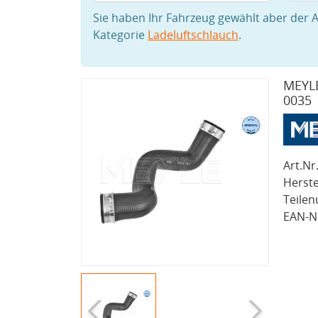
Sie haben Ihr Fahrzeug gewählt aber der A
Kategorie
Ladeluftschlauch
.
MEYLE
0035
Art.Nr.
Herste
Teile
EAN-Nr