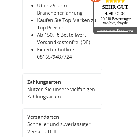
Über 25 Jahre
SEHR GUT
Branchenerfahrung
4.98
/ 5.00
Kaufen Sie Top Marken zu
120.910 Bewertungen
von hier, ebay.de
Top Preisen
Hinweis zu den Bewertungen
Ab 150,- € Bestellwert
Versandkostenfrei (DE)
Expertenhotline
08165/9487724
Zahlungsarten
Nutzen Sie unsere vielfältigen
Zahlungsarten.
Versandarten
Schneller und zuverlässiger
Versand DHL