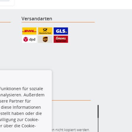
Versandarten
Funktionen für soziale
 analysieren. Außerdem
ere Partner für
 diese Informationen
stellt haben oder die
lligung zur Cookie-
r über die Cookie-
ere die gesamte Datenbank dürfen nicht kopiert werden.