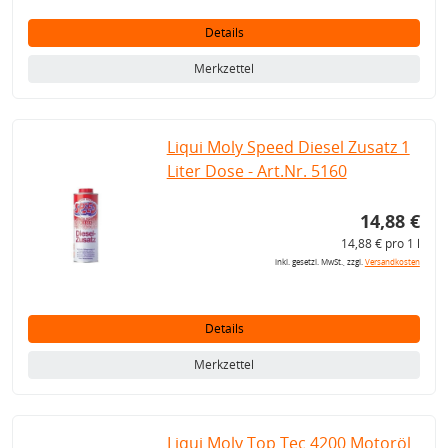
Details
Merkzettel
Liqui Moly Speed Diesel Zusatz 1
Liter Dose - Art.Nr. 5160
14,88 €
14,88 € pro 1 l
inkl. gesetzl. MwSt., zzgl.
Versandkosten
Details
Merkzettel
Liqui Moly Top Tec 4200 Motoröl