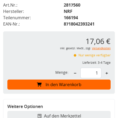
Art.Nr.:
2817560
Hersteller:
NRF
Teilenummer:
166194
EAN-Nr.:
8718042393241
17,06 €
inkl. gesetzl. MwSt., zzgl.
Versandkosten
Nur wenige verfügbar
Lieferzeit:
3-4 Tage
Menge:
−
+
In den Warenkorb
Weitere Optionen
Auf den Merkzettel