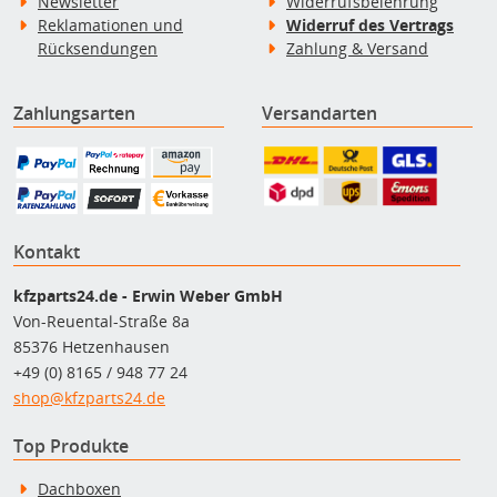
Newsletter
Widerrufsbelehrung
Reklamationen und
Widerruf des Vertrags
Rücksendungen
Zahlung & Versand
Zahlungsarten
Versandarten
Kontakt
kfzparts24.de - Erwin Weber GmbH
Von-Reuental-Straße 8a
85376 Hetzenhausen
+49 (0) 8165 / 948 77 24
shop@kfzparts24.de
Top Produkte
Dachboxen