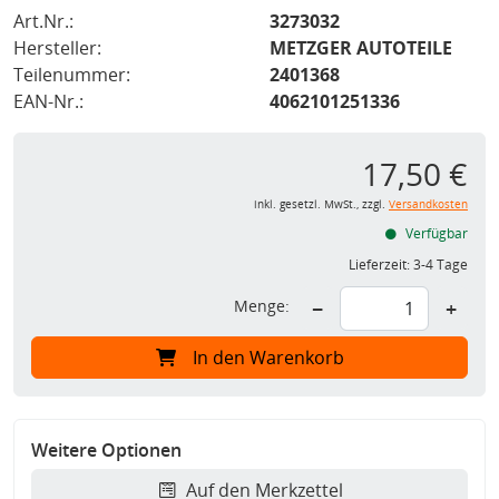
Art.Nr.:
3273032
Hersteller:
METZGER AUTOTEILE
Teilenummer:
2401368
EAN-Nr.:
4062101251336
17,50 €
inkl. gesetzl. MwSt., zzgl.
Versandkosten
Verfügbar
Lieferzeit:
3-4 Tage
Menge:
−
+
In den Warenkorb
Weitere Optionen
Auf den Merkzettel