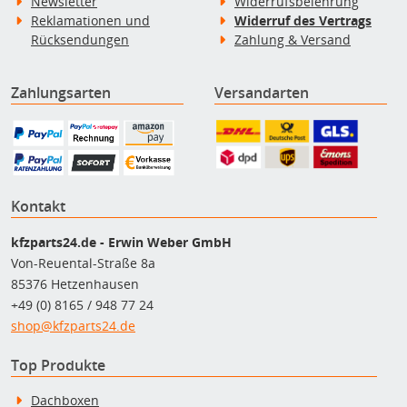
Newsletter
Widerrufsbelehrung
Reklamationen und
Widerruf des Vertrags
Rücksendungen
Zahlung & Versand
Zahlungsarten
Versandarten
Kontakt
kfzparts24.de - Erwin Weber GmbH
Von-Reuental-Straße 8a
85376 Hetzenhausen
+49 (0) 8165 / 948 77 24
shop@kfzparts24.de
Top Produkte
Dachboxen