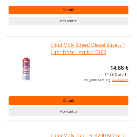
Details
Merkzettel
Liqui Moly Speed Diesel Zusatz 1
Liter Dose - Art.Nr. 5160
14,88 €
14,88 € pro 1 l
inkl. gesetzl. MwSt., zzgl.
Versandkosten
Details
Merkzettel
Liqui Moly Top Tec 4200 Motoröl