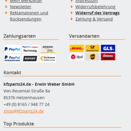
Mein Merkzettel
Impressum
Newsletter
Widerrufsbelehrung
Reklamationen und
Widerruf des Vertrags
Rücksendungen
Zahlung & Versand
Zahlungsarten
Versandarten
Kontakt
kfzparts24.de - Erwin Weber GmbH
Von-Reuental-Straße 8a
85376 Hetzenhausen
+49 (0) 8165 / 948 77 24
shop@kfzparts24.de
Top Produkte