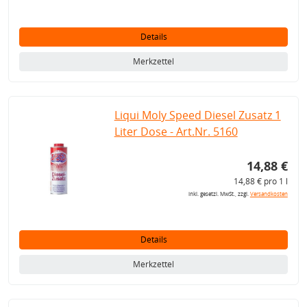
Details
Merkzettel
Liqui Moly Speed Diesel Zusatz 1
Liter Dose - Art.Nr. 5160
14,88 €
14,88 € pro 1 l
inkl. gesetzl. MwSt., zzgl.
Versandkosten
Details
Merkzettel