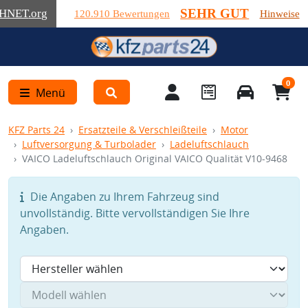
SEHR GUT
HNET
.org
120.910 Bewertungen
Hinweise
0
Menü
KFZ Parts 24
Ersatzteile & Verschleißteile
Motor
Luftversorgung & Turbolader
Ladeluftschlauch
VAICO Ladeluftschlauch Original VAICO Qualität V10-9468
Die Angaben zu Ihrem Fahrzeug sind
unvollständig. Bitte vervollständigen Sie Ihre
Angaben.