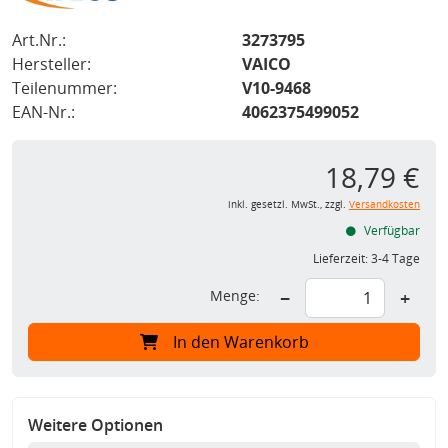
Art.Nr.:
3273795
Hersteller:
VAICO
Teilenummer:
V10-9468
EAN-Nr.:
4062375499052
18,79 €
inkl. gesetzl. MwSt., zzgl.
Versandkosten
Verfügbar
Lieferzeit:
3-4 Tage
Menge:
−
+
In den Warenkorb
Weitere Optionen