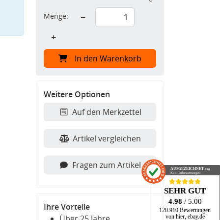
Menge:
−
+
In den Warenkorb
Weitere Optionen
Auf den Merkzettel
Artikel vergleichen
Fragen zum Artikel
AUSGEZEICHNET
.org
Kundenbewertungen
SEHR GUT
4.98
/ 5.00
Ihre Vorteile
120.910 Bewertungen
Über 25 Jahre
von hier, ebay.de