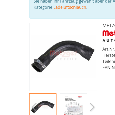
Sie haben Ihr Fahrzeug gewählt aber der A
Kategorie
Ladeluftschlauch
.
METZG
Art.Nr.
Herste
Teile
EAN-Nr