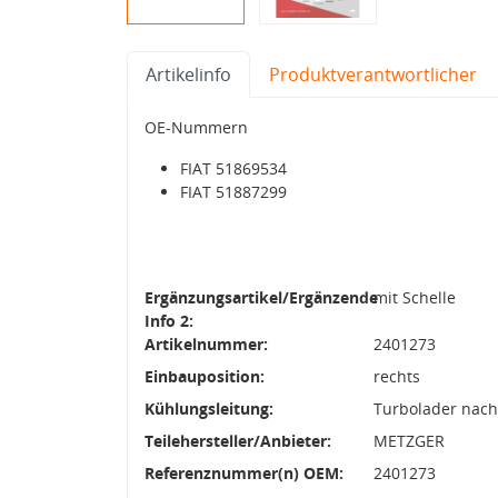
Artikelinfo
Produktverantwortlicher
OE-Nummern
FIAT 51869534
FIAT 51887299
Ergänzungsartikel/Ergänzende
mit Schelle
Info 2:
Artikelnummer:
2401273
Einbauposition:
rechts
Kühlungsleitung:
Turbolader nach 
Teilehersteller/Anbieter:
METZGER
Referenznummer(n) OEM:
2401273