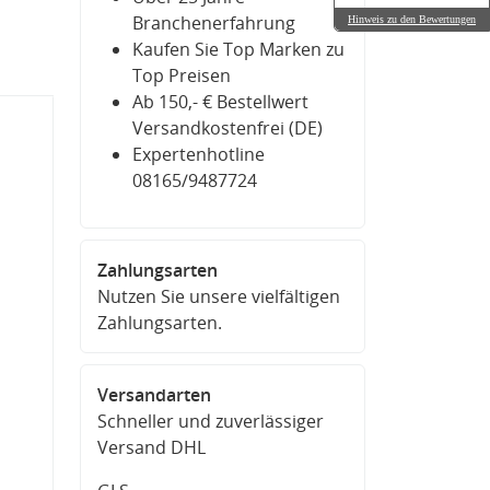
Branchenerfahrung
Hinweis zu den Bewertungen
Kaufen Sie Top Marken zu
Top Preisen
Ab 150,- € Bestellwert
Versandkostenfrei (DE)
Expertenhotline
08165/9487724
Zahlungsarten
Nutzen Sie unsere vielfältigen
Zahlungsarten.
Versandarten
Schneller und zuverlässiger
Versand DHL