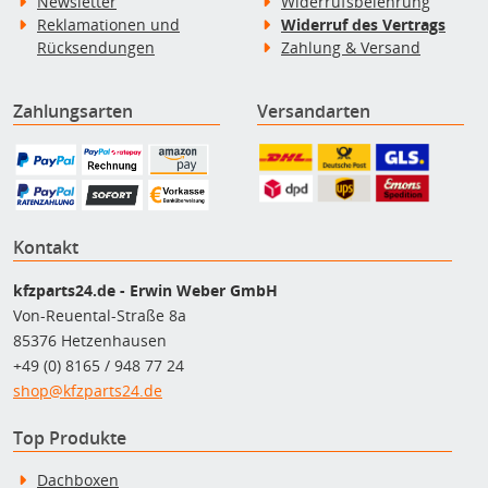
Newsletter
Widerrufsbelehrung
Reklamationen und
Widerruf des Vertrags
Rücksendungen
Zahlung & Versand
Zahlungsarten
Versandarten
Kontakt
kfzparts24.de - Erwin Weber GmbH
Von-Reuental-Straße 8a
85376 Hetzenhausen
+49 (0) 8165 / 948 77 24
shop@kfzparts24.de
Top Produkte
Dachboxen