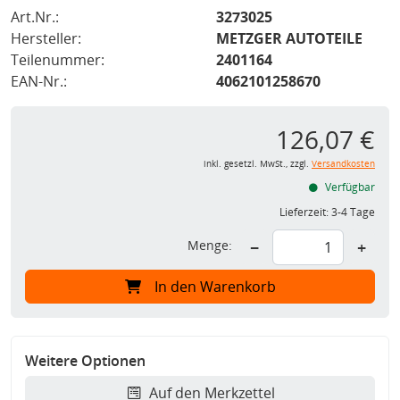
Art.Nr.:
3273025
Hersteller:
METZGER AUTOTEILE
Teilenummer:
2401164
EAN-Nr.:
4062101258670
126,07 €
inkl. gesetzl. MwSt., zzgl.
Versandkosten
Verfügbar
Lieferzeit:
3-4 Tage
Menge:
−
+
In den Warenkorb
Weitere Optionen
Auf den Merkzettel