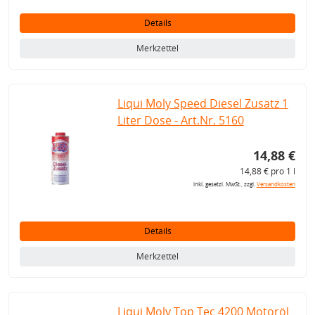
Details
Merkzettel
Liqui Moly Speed Diesel Zusatz 1
Liter Dose - Art.Nr. 5160
14,88 €
14,88 € pro 1 l
inkl. gesetzl. MwSt., zzgl.
Versandkosten
Details
Merkzettel
Liqui Moly Top Tec 4200 Motoröl