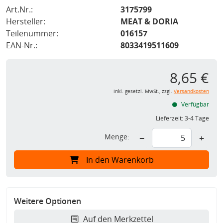
Art.Nr.:
3175799
Hersteller:
MEAT & DORIA
Teilenummer:
016157
EAN-Nr.:
8033419511609
8,65 €
inkl. gesetzl. MwSt., zzgl.
Versandkosten
Verfügbar
Lieferzeit:
3-4 Tage
Menge:
−
+
In den Warenkorb
Weitere Optionen
Auf den Merkzettel