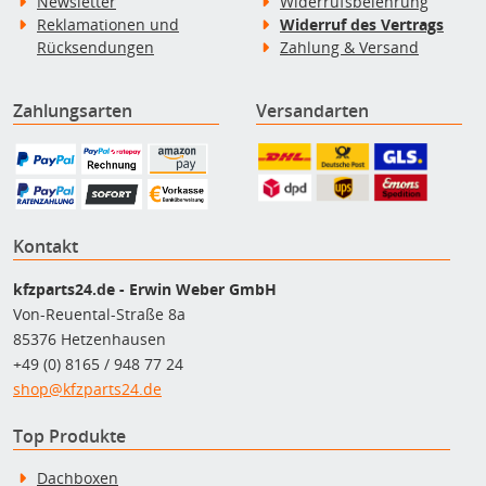
Newsletter
Widerrufsbelehrung
Reklamationen und
Widerruf des Vertrags
Rücksendungen
Zahlung & Versand
Zahlungsarten
Versandarten
Kontakt
kfzparts24.de - Erwin Weber GmbH
Von-Reuental-Straße 8a
85376 Hetzenhausen
+49 (0) 8165 / 948 77 24
shop@kfzparts24.de
Top Produkte
Dachboxen