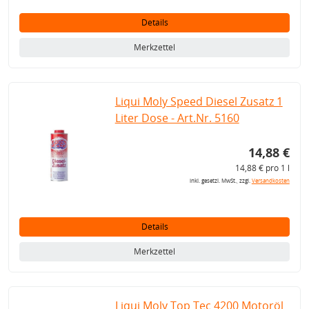
Details
Merkzettel
Liqui Moly Speed Diesel Zusatz 1
Liter Dose - Art.Nr. 5160
14,88 €
14,88 € pro 1 l
inkl. gesetzl. MwSt., zzgl.
Versandkosten
Details
Merkzettel
Liqui Moly Top Tec 4200 Motoröl