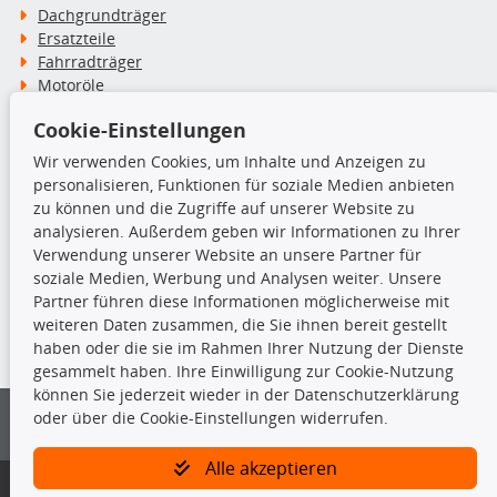
Dachgrundträger
Ersatzteile
Fahrradträger
Motoröle
Pflege- & Wartungsmittel
Cookie-Einstellungen
Schneeketten
Wir verwenden Cookies, um Inhalte und Anzeigen zu
personalisieren, Funktionen für soziale Medien anbieten
TecDoc Inside
zu können und die Zugriffe auf unserer Website zu
analysieren. Außerdem geben wir Informationen zu Ihrer
Verwendung unserer Website an unsere Partner für
soziale Medien, Werbung und Analysen weiter. Unsere
Partner führen diese Informationen möglicherweise mit
Die hier angezeigten Daten insbesondere die gesamte Datenbank dürfen
weiteren Daten zusammen, die Sie ihnen bereit gestellt
nicht kopiert werden.
haben oder die sie im Rahmen Ihrer Nutzung der Dienste
gesammelt haben. Ihre Einwilligung zur Cookie-Nutzung
Es ist zu unterlassen, die Daten oder die gesamte Datenbank ohne
können Sie jederzeit wieder in der Datenschutzerklärung
vorherige Zustimmung von TecDoc zu vervielfältigen, zu verbreiten
oder über die Cookie-Einstellungen widerrufen.
und/oder diese Handlungen durch Dritte ausführen zu lassen. Ein
Zuwiderhandeln stellt eine Urheberrechtsverletzung dar und wird verfolgt.
Alle akzeptieren
Bitte prüfen Sie, ob das über unseren Onlineshop identifizierte Ersatzteil
auch tatsächlich dem gesuchten Ersatzteil entspricht.