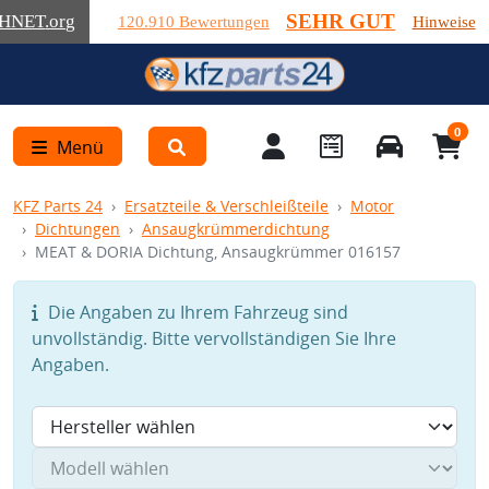
SEHR GUT
HNET
.org
120.910 Bewertungen
Hinweise
0
Menü
KFZ Parts 24
Ersatzteile & Verschleißteile
Motor
Dichtungen
Ansaugkrümmerdichtung
MEAT & DORIA Dichtung, Ansaugkrümmer 016157
Die Angaben zu Ihrem Fahrzeug sind
unvollständig. Bitte vervollständigen Sie Ihre
Angaben.