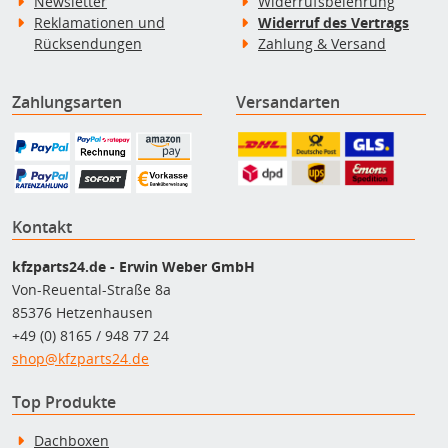
Newsletter
Widerrufsbelehrung
Reklamationen und
Widerruf des Vertrags
Rücksendungen
Zahlung & Versand
Zahlungsarten
Versandarten
Kontakt
kfzparts24.de - Erwin Weber GmbH
Von-Reuental-Straße 8a
85376 Hetzenhausen
+49 (0) 8165 / 948 77 24
shop@kfzparts24.de
Top Produkte
Dachboxen