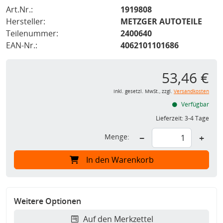
Art.Nr.:
1919808
Hersteller:
METZGER AUTOTEILE
Teilenummer:
2400640
EAN-Nr.:
4062101101686
53,46 €
inkl. gesetzl. MwSt., zzgl.
Versandkosten
Verfügbar
Lieferzeit:
3-4 Tage
Menge:
−
+
In den Warenkorb
Weitere Optionen
Auf den Merkzettel