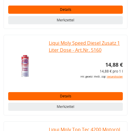
Details
Merkzettel
Liqui Moly Speed Diesel Zusatz 1
Liter Dose - Art.Nr. 5160
14,88 €
14,88 € pro 1 l
inkl. gesetzl. MwSt., zzgl.
Versandkosten
Details
Merkzettel
Liqui Moly Top Tec 4200 Motoröl