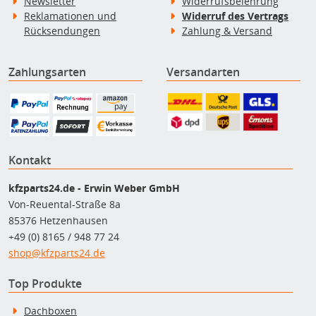
Newsletter
Widerrufsbelehrung
Reklamationen und
Widerruf des Vertrags
Rücksendungen
Zahlung & Versand
Zahlungsarten
Versandarten
Kontakt
kfzparts24.de - Erwin Weber GmbH
Von-Reuental-Straße 8a
85376 Hetzenhausen
+49 (0) 8165 / 948 77 24
shop@kfzparts24.de
Top Produkte
Dachboxen