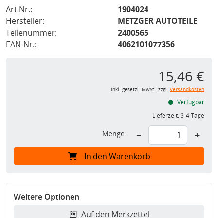
Art.Nr.:
1904024
Hersteller:
METZGER AUTOTEILE
Teilenummer:
2400565
EAN-Nr.:
4062101077356
15,46 €
inkl. gesetzl. MwSt., zzgl.
Versandkosten
Verfügbar
Lieferzeit:
3-4 Tage
Menge:
−
+
In den Warenkorb
Weitere Optionen
Auf den Merkzettel