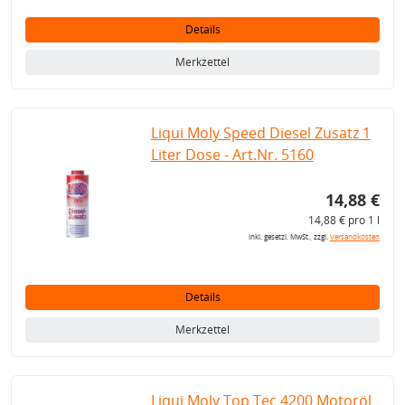
Details
Merkzettel
Liqui Moly Speed Diesel Zusatz 1
Liter Dose - Art.Nr. 5160
14,88 €
14,88 € pro 1 l
inkl. gesetzl. MwSt., zzgl.
Versandkosten
Details
Merkzettel
Liqui Moly Top Tec 4200 Motoröl