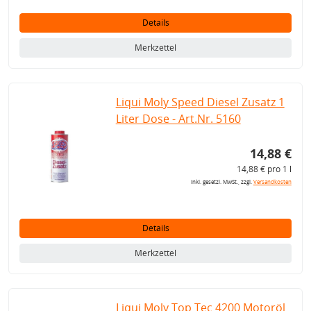
Details
Merkzettel
Liqui Moly Speed Diesel Zusatz 1
Liter Dose - Art.Nr. 5160
14,88 €
14,88 € pro 1 l
inkl. gesetzl. MwSt., zzgl.
Versandkosten
Details
Merkzettel
Liqui Moly Top Tec 4200 Motoröl