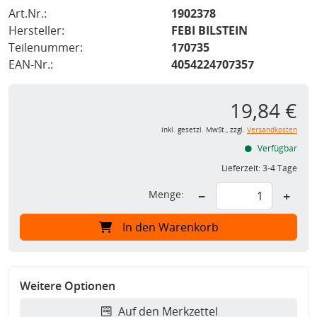
Art.Nr.:
1902378
Hersteller:
FEBI BILSTEIN
Teilenummer:
170735
EAN-Nr.:
4054224707357
19,84 €
inkl. gesetzl. MwSt., zzgl.
Versandkosten
Verfügbar
Lieferzeit:
3-4 Tage
Menge:
−
+
In den Warenkorb
Weitere Optionen
Auf den Merkzettel