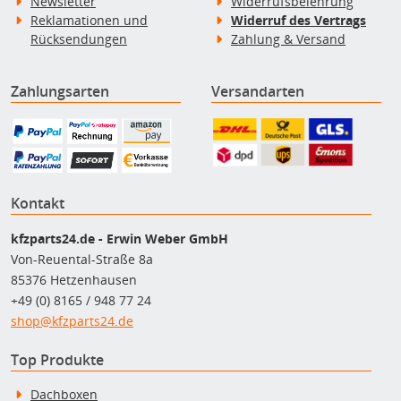
Newsletter
Widerrufsbelehrung
Reklamationen und
Widerruf des Vertrags
Rücksendungen
Zahlung & Versand
Zahlungsarten
Versandarten
Kontakt
kfzparts24.de - Erwin Weber GmbH
Von-Reuental-Straße 8a
85376 Hetzenhausen
+49 (0) 8165 / 948 77 24
shop@kfzparts24.de
Top Produkte
Dachboxen