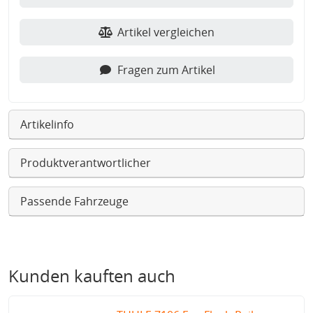
Artikel vergleichen
Fragen zum Artikel
Artikelinfo
Produktverantwortlicher
Passende Fahrzeuge
Kunden kauften auch