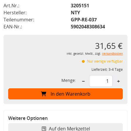
Art.Nr.:
3205151
Hersteller:
NTY
Teilenummer:
GPP-RE-037
EAN-Nr.:
5902048308634
31,65 €
inkl. gesetzl. MwSt., zzgl.
Versandkosten
Nur wenige verfügbar
Lieferzeit:
3-4 Tage
Menge:
−
+
In den Warenkorb
Weitere Optionen
Auf den Merkzettel