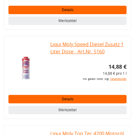
Details
Merkzettel
Liqui Moly Speed Diesel Zusatz 1
Liter Dose - Art.Nr. 5160
14,88 €
14,88 € pro 1 l
inkl. gesetzl. MwSt., zzgl.
Versandkosten
Details
Merkzettel
Liqui Moly Top Tec 4200 Motoröl