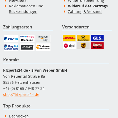
Newsletter
Widerrufsbelehrung
Reklamationen und
Widerruf des Vertrags
Rücksendungen
Zahlung & Versand
Zahlungsarten
Versandarten
Kontakt
kfzparts24.de - Erwin Weber GmbH
Von-Reuental-Straße 8a
85376 Hetzenhausen
+49 (0) 8165 / 948 77 24
shop@kfzparts24.de
Top Produkte
Dachboxen