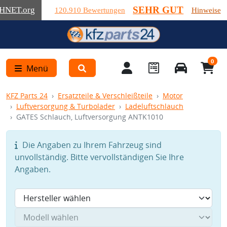
SEHR GUT
HNET
.org
120.910 Bewertungen
Hinweise
0
Menü
KFZ Parts 24
Ersatzteile & Verschleißteile
Motor
Luftversorgung & Turbolader
Ladeluftschlauch
GATES Schlauch, Luftversorgung ANTK1010
Die Angaben zu Ihrem Fahrzeug sind
unvollständig. Bitte vervollständigen Sie Ihre
Angaben.