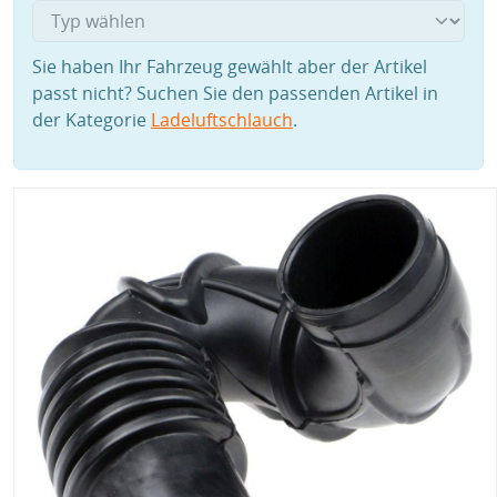
Sie haben Ihr Fahrzeug gewählt aber der Artikel
passt nicht? Suchen Sie den passenden Artikel in
der Kategorie
Ladeluftschlauch
.