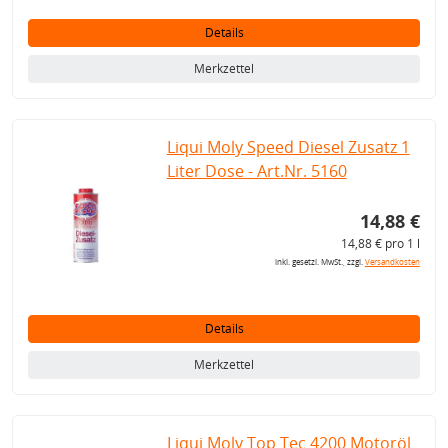
Details
Merkzettel
Liqui Moly Speed Diesel Zusatz 1
Liter Dose - Art.Nr. 5160
14,88 €
14,88 € pro 1 l
inkl. gesetzl. MwSt., zzgl.
Versandkosten
Details
Merkzettel
Liqui Moly Top Tec 4200 Motoröl