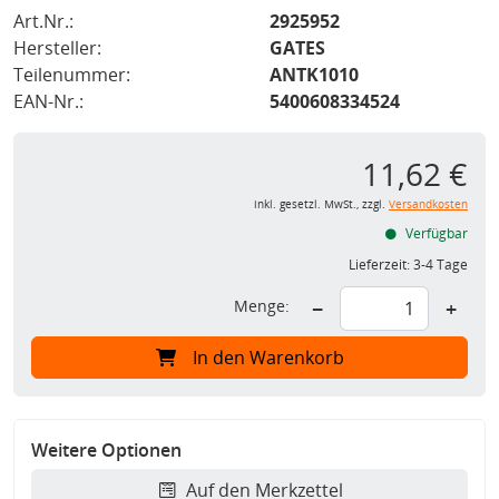
Art.Nr.:
2925952
Hersteller:
GATES
Teilenummer:
ANTK1010
EAN-Nr.:
5400608334524
11,62 €
inkl. gesetzl. MwSt., zzgl.
Versandkosten
Verfügbar
Lieferzeit:
3-4 Tage
Menge:
−
+
In den Warenkorb
Weitere Optionen
Auf den Merkzettel