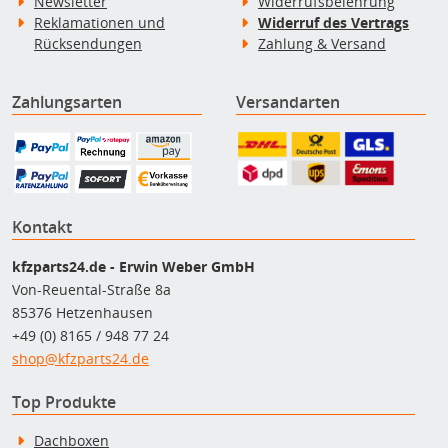
Newsletter
Widerrufsbelehrung
Reklamationen und
Widerruf des Vertrags
Rücksendungen
Zahlung & Versand
Zahlungsarten
Versandarten
Kontakt
kfzparts24.de - Erwin Weber GmbH
Von-Reuental-Straße 8a
85376 Hetzenhausen
+49 (0) 8165 / 948 77 24
shop@kfzparts24.de
Top Produkte
Dachboxen