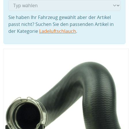
Sie haben Ihr Fahrzeug gewählt aber der Artikel
passt nicht? Suchen Sie den passenden Artikel in
der Kategorie
Ladeluftschlauch
.