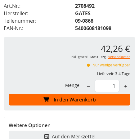
Art.Nr.:
2708492
Hersteller:
GATES
Teilenummer:
09-0868
EAN-Nr.:
5400608181098
42,26 €
inkl. gesetzl. MwSt., zzgl.
Versandkosten
Nur wenige verfügbar
Lieferzeit:
3-4 Tage
Menge:
−
+
In den Warenkorb
Weitere Optionen
Auf den Merkzettel