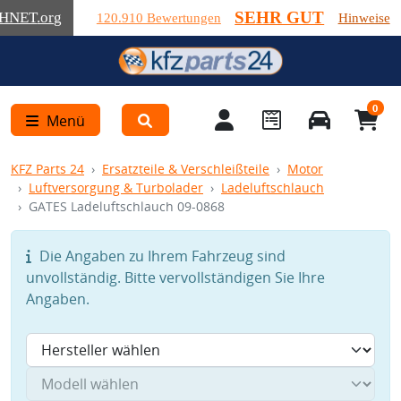
SEHR GUT
HNET
.org
120.910 Bewertungen
Hinweise
0
Menü
KFZ Parts 24
Ersatzteile & Verschleißteile
Motor
Luftversorgung & Turbolader
Ladeluftschlauch
GATES Ladeluftschlauch 09-0868
Die Angaben zu Ihrem Fahrzeug sind
unvollständig. Bitte vervollständigen Sie Ihre
Angaben.