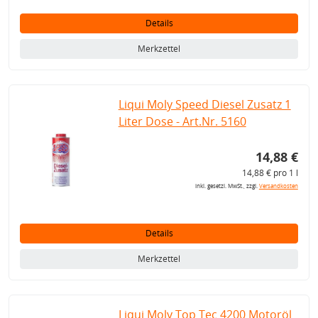
Details
Merkzettel
Liqui Moly Speed Diesel Zusatz 1
Liter Dose - Art.Nr. 5160
14,88 €
14,88 € pro 1 l
inkl. gesetzl. MwSt., zzgl.
Versandkosten
Details
Merkzettel
Liqui Moly Top Tec 4200 Motoröl