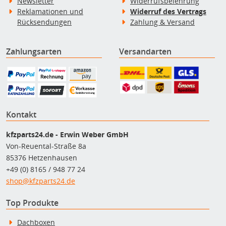
Newsletter
Widerrufsbelehrung
Reklamationen und
Widerruf des Vertrags
Rücksendungen
Zahlung & Versand
Zahlungsarten
Versandarten
Kontakt
kfzparts24.de - Erwin Weber GmbH
Von-Reuental-Straße 8a
85376 Hetzenhausen
+49 (0) 8165 / 948 77 24
shop@kfzparts24.de
Top Produkte
Dachboxen