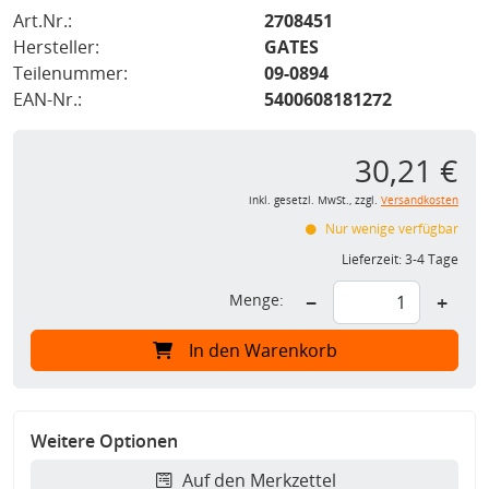
Art.Nr.:
2708451
Hersteller:
GATES
Teilenummer:
09-0894
EAN-Nr.:
5400608181272
30,21 €
inkl. gesetzl. MwSt., zzgl.
Versandkosten
Nur wenige verfügbar
Lieferzeit:
3-4 Tage
Menge:
−
+
In den Warenkorb
Weitere Optionen
Auf den Merkzettel