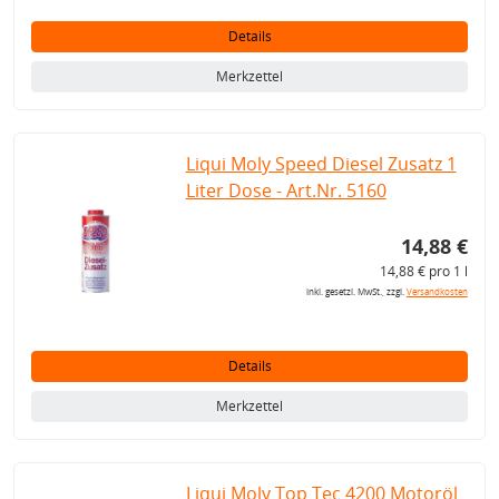
Details
Merkzettel
Liqui Moly Speed Diesel Zusatz 1
Liter Dose - Art.Nr. 5160
14,88 €
14,88 € pro 1 l
inkl. gesetzl. MwSt., zzgl.
Versandkosten
Details
Merkzettel
Liqui Moly Top Tec 4200 Motoröl