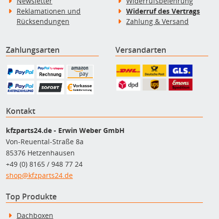
Newsletter
Widerrufsbelehrung
Reklamationen und
Widerruf des Vertrags
Rücksendungen
Zahlung & Versand
Zahlungsarten
Versandarten
Kontakt
kfzparts24.de - Erwin Weber GmbH
Von-Reuental-Straße 8a
85376 Hetzenhausen
+49 (0) 8165 / 948 77 24
shop@kfzparts24.de
Top Produkte
Dachboxen