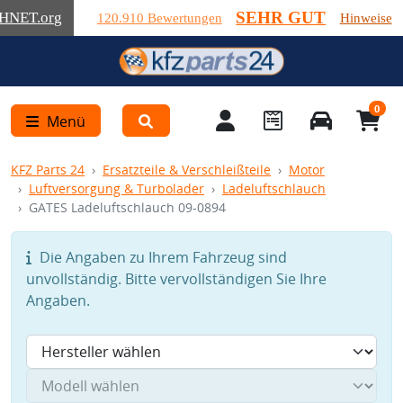
SEHR GUT
HNET
.org
120.910 Bewertungen
Hinweise
0
Menü
KFZ Parts 24
Ersatzteile & Verschleißteile
Motor
Luftversorgung & Turbolader
Ladeluftschlauch
GATES Ladeluftschlauch 09-0894
Die Angaben zu Ihrem Fahrzeug sind
unvollständig. Bitte vervollständigen Sie Ihre
Angaben.