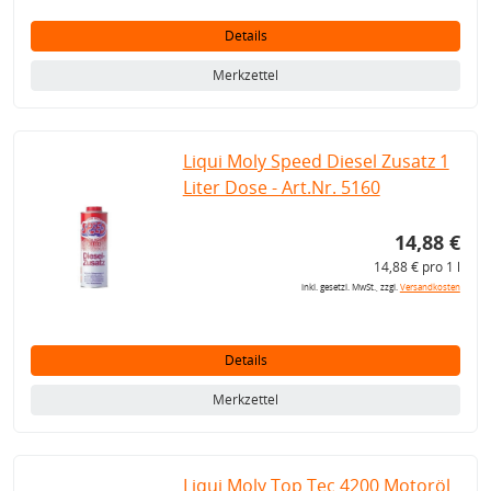
Details
Merkzettel
Liqui Moly Speed Diesel Zusatz 1
Liter Dose - Art.Nr. 5160
14,88 €
14,88 € pro 1 l
inkl. gesetzl. MwSt., zzgl.
Versandkosten
Details
Merkzettel
Liqui Moly Top Tec 4200 Motoröl