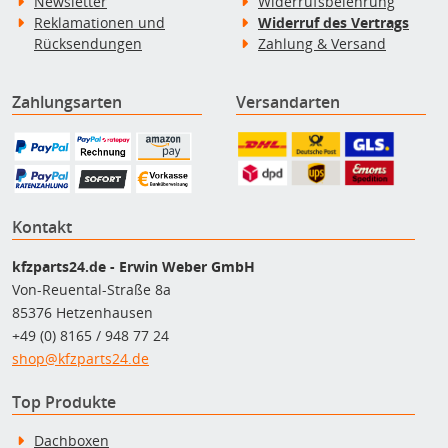
Newsletter
Widerrufsbelehrung
Reklamationen und
Widerruf des Vertrags
Rücksendungen
Zahlung & Versand
Zahlungsarten
Versandarten
Kontakt
kfzparts24.de - Erwin Weber GmbH
Von-Reuental-Straße 8a
85376 Hetzenhausen
+49 (0) 8165 / 948 77 24
shop@kfzparts24.de
Top Produkte
Dachboxen