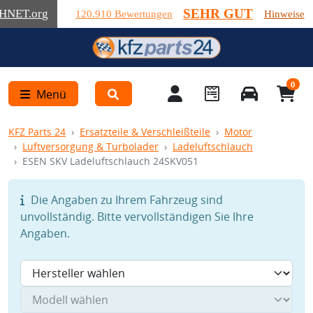
SEHR GUT
HNET
.org
120.910 Bewertungen
Hinweise
0
Menü
KFZ Parts 24
Ersatzteile & Verschleißteile
Motor
Luftversorgung & Turbolader
Ladeluftschlauch
ESEN SKV Ladeluftschlauch 24SKV051
Die Angaben zu Ihrem Fahrzeug sind
unvollständig. Bitte vervollständigen Sie Ihre
Angaben.