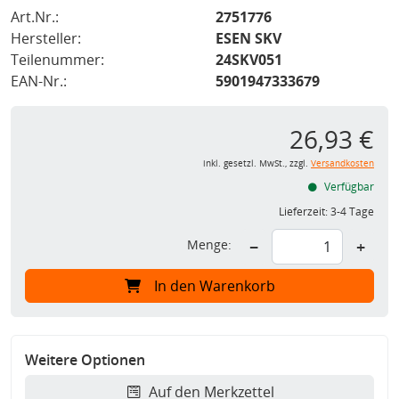
Art.Nr.:
2751776
Hersteller:
ESEN SKV
Teilenummer:
24SKV051
EAN-Nr.:
5901947333679
26,93 €
inkl. gesetzl. MwSt., zzgl.
Versandkosten
Verfügbar
Lieferzeit:
3-4 Tage
Menge:
−
+
In den Warenkorb
Weitere Optionen
Auf den Merkzettel