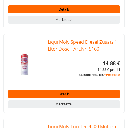
Details
Merkzettel
Liqui Moly Speed Diesel Zusatz 1
Liter Dose - Art.Nr. 5160
14,88 €
14,88 € pro 1 l
inkl. gesetzl. MwSt., zzgl.
Versandkosten
Details
Merkzettel
Liqui Moly Top Tec 4200 Motoröl