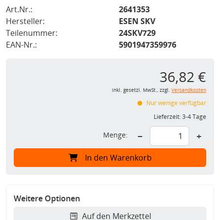
Art.Nr.:
2641353
Hersteller:
ESEN SKV
Teilenummer:
24SKV729
EAN-Nr.:
5901947359976
36,82 €
inkl. gesetzl. MwSt., zzgl.
Versandkosten
Nur wenige verfügbar
Lieferzeit:
3-4 Tage
Menge:
−
+
In den Warenkorb
Weitere Optionen
Auf den Merkzettel