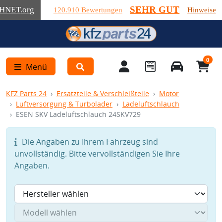
SEHR GUT
HNET
.org
120.910 Bewertungen
Hinweise
0
Menü
KFZ Parts 24
Ersatzteile & Verschleißteile
Motor
Luftversorgung & Turbolader
Ladeluftschlauch
ESEN SKV Ladeluftschlauch 24SKV729
Die Angaben zu Ihrem Fahrzeug sind
unvollständig. Bitte vervollständigen Sie Ihre
Angaben.