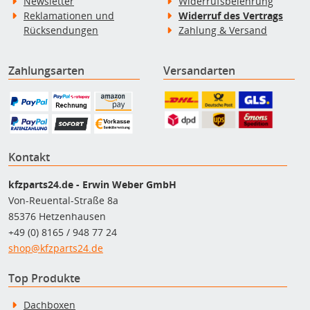
Newsletter
Widerrufsbelehrung
Reklamationen und
Widerruf des Vertrags
Rücksendungen
Zahlung & Versand
Zahlungsarten
Versandarten
Kontakt
kfzparts24.de - Erwin Weber GmbH
Von-Reuental-Straße 8a
85376 Hetzenhausen
+49 (0) 8165 / 948 77 24
shop@kfzparts24.de
Top Produkte
Dachboxen