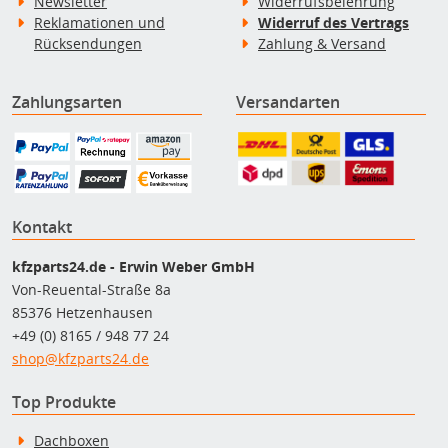
Newsletter
Widerrufsbelehrung
Reklamationen und
Widerruf des Vertrags
Rücksendungen
Zahlung & Versand
Zahlungsarten
Versandarten
Kontakt
kfzparts24.de - Erwin Weber GmbH
Von-Reuental-Straße 8a
85376 Hetzenhausen
+49 (0) 8165 / 948 77 24
shop@kfzparts24.de
Top Produkte
Dachboxen