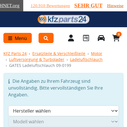
SEHR GUT
HNET
.org
120.910 Bewertungen
Hinweise
0
Menü
KFZ Parts 24
Ersatzteile & Verschleißteile
Motor
Luftversorgung & Turbolader
Ladeluftschlauch
GATES Ladeluftschlauch 09-0199
Die Angaben zu Ihrem Fahrzeug sind
unvollständig. Bitte vervollständigen Sie Ihre
Angaben.