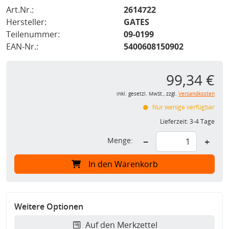
Art.Nr.:
2614722
Hersteller:
GATES
Teilenummer:
09-0199
EAN-Nr.:
5400608150902
99,34 €
inkl. gesetzl. MwSt., zzgl.
Versandkosten
Nur wenige verfügbar
Lieferzeit:
3-4 Tage
Menge:
−
+
In den Warenkorb
Weitere Optionen
Auf den Merkzettel