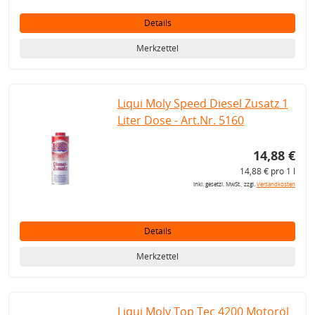
Details
Merkzettel
Liqui Moly Speed Diesel Zusatz 1
Liter Dose - Art.Nr. 5160
14,88 €
14,88 € pro 1 l
inkl. gesetzl. MwSt., zzgl.
Versandkosten
Details
Merkzettel
Liqui Moly Top Tec 4200 Motoröl