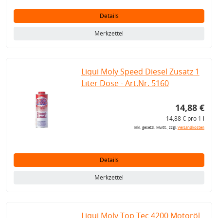
Details
Merkzettel
Liqui Moly Speed Diesel Zusatz 1
Liter Dose - Art.Nr. 5160
14,88 €
14,88 € pro 1 l
inkl. gesetzl. MwSt., zzgl.
Versandkosten
Details
Merkzettel
Liqui Moly Top Tec 4200 Motoröl