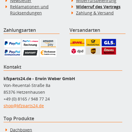
Newsletter
Widerrufsbelehrung
Reklamationen und
Widerruf des Vertrags
Rücksendungen
Zahlung & Versand
Zahlungsarten
Versandarten
Kontakt
kfzparts24.de - Erwin Weber GmbH
Von-Reuental-Straße 8a
85376 Hetzenhausen
+49 (0) 8165 / 948 77 24
shop@kfzparts24.de
Top Produkte
Dachboxen