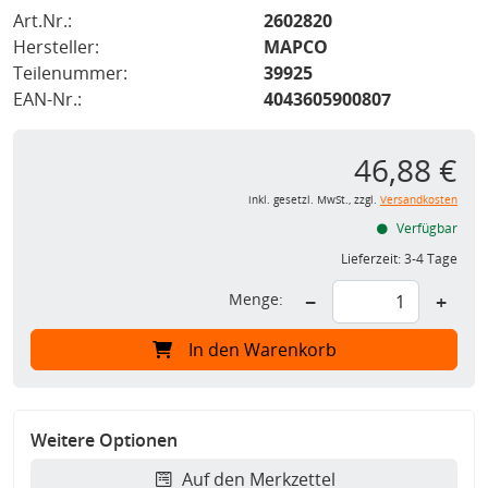
Art.Nr.:
2602820
Hersteller:
MAPCO
Teilenummer:
39925
EAN-Nr.:
4043605900807
46,88 €
inkl. gesetzl. MwSt., zzgl.
Versandkosten
Verfügbar
Lieferzeit:
3-4 Tage
Menge:
−
+
In den Warenkorb
Weitere Optionen
Auf den Merkzettel