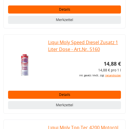
Details
Merkzettel
Liqui Moly Speed Diesel Zusatz 1
Liter Dose - Art.Nr. 5160
14,88 €
14,88 € pro 1 l
inkl. gesetzl. MwSt., zzgl.
Versandkosten
Details
Merkzettel
Liqui Moly Top Tec 4200 Motoröl