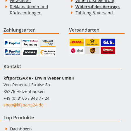
Newsletter
Widerrufsbelehrung
Reklamationen und
Widerruf des Vertrags
Rücksendungen
Zahlung & Versand
Zahlungsarten
Versandarten
Kontakt
kfzparts24.de - Erwin Weber GmbH
Von-Reuental-Straße 8a
85376 Hetzenhausen
+49 (0) 8165 / 948 77 24
shop@kfzparts24.de
Top Produkte
Dachboxen