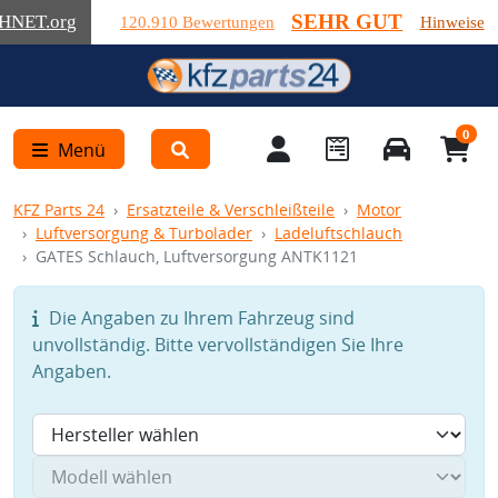
SEHR GUT
HNET
.org
120.910 Bewertungen
Hinweise
0
Menü
KFZ Parts 24
Ersatzteile & Verschleißteile
Motor
Luftversorgung & Turbolader
Ladeluftschlauch
GATES Schlauch, Luftversorgung ANTK1121
Die Angaben zu Ihrem Fahrzeug sind
unvollständig. Bitte vervollständigen Sie Ihre
Angaben.