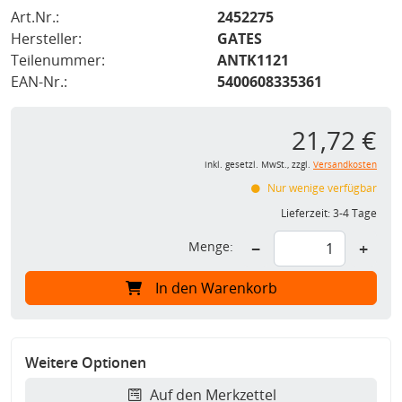
Art.Nr.:
2452275
Hersteller:
GATES
Teilenummer:
ANTK1121
EAN-Nr.:
5400608335361
21,72 €
inkl. gesetzl. MwSt., zzgl.
Versandkosten
Nur wenige verfügbar
Lieferzeit:
3-4 Tage
Menge:
−
+
In den Warenkorb
Weitere Optionen
Auf den Merkzettel