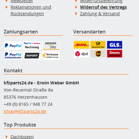
Newsletter
Widerrufsbelehrung
Reklamationen und
Widerruf des Vertrags
Rücksendungen
Zahlung & Versand
Zahlungsarten
Versandarten
Kontakt
kfzparts24.de - Erwin Weber GmbH
Von-Reuental-Straße 8a
85376 Hetzenhausen
+49 (0) 8165 / 948 77 24
shop@kfzparts24.de
Top Produkte
Dachboxen