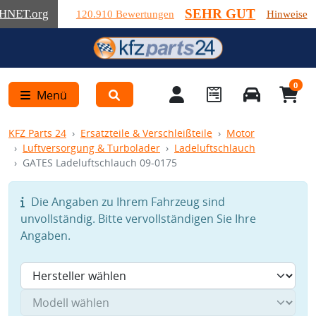
SEHR GUT
HNET
.org
120.910 Bewertungen
Hinweise
0
Menü
KFZ Parts 24
Ersatzteile & Verschleißteile
Motor
Luftversorgung & Turbolader
Ladeluftschlauch
GATES Ladeluftschlauch 09-0175
Die Angaben zu Ihrem Fahrzeug sind
unvollständig. Bitte vervollständigen Sie Ihre
Angaben.