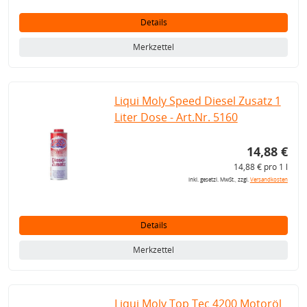
Details
Merkzettel
Liqui Moly Speed Diesel Zusatz 1
Liter Dose - Art.Nr. 5160
14,88 €
14,88 € pro 1 l
inkl. gesetzl. MwSt., zzgl.
Versandkosten
Details
Merkzettel
Liqui Moly Top Tec 4200 Motoröl