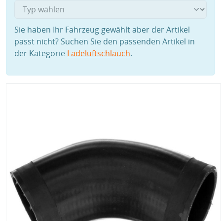
Sie haben Ihr Fahrzeug gewählt aber der Artikel
passt nicht? Suchen Sie den passenden Artikel in
der Kategorie
Ladeluftschlauch
.