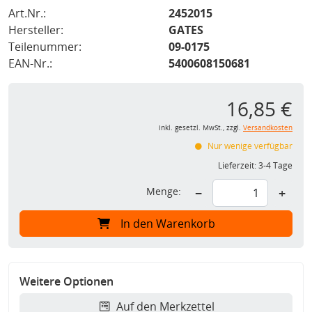
Art.Nr.:
2452015
Hersteller:
GATES
Teilenummer:
09-0175
EAN-Nr.:
5400608150681
16,85 €
inkl. gesetzl. MwSt., zzgl.
Versandkosten
Nur wenige verfügbar
Lieferzeit:
3-4 Tage
Menge:
−
+
In den Warenkorb
Weitere Optionen
Auf den Merkzettel