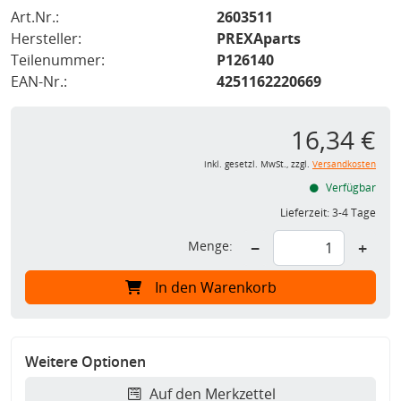
Art.Nr.:
2603511
Hersteller:
PREXAparts
Teilenummer:
P126140
EAN-Nr.:
4251162220669
16,34 €
inkl. gesetzl. MwSt., zzgl.
Versandkosten
Verfügbar
Lieferzeit:
3-4 Tage
Menge:
−
+
In den Warenkorb
Weitere Optionen
Auf den Merkzettel