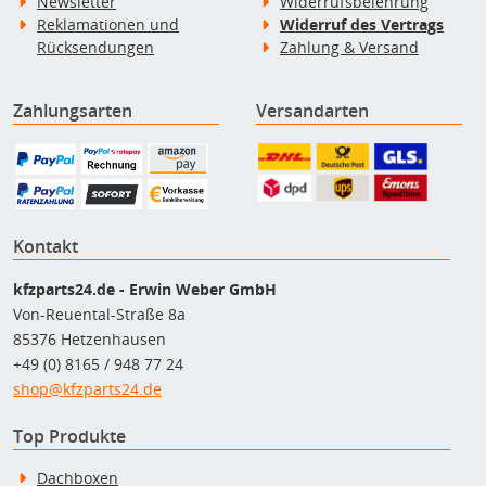
Newsletter
Widerrufsbelehrung
Reklamationen und
Widerruf des Vertrags
Rücksendungen
Zahlung & Versand
Zahlungsarten
Versandarten
Kontakt
kfzparts24.de - Erwin Weber GmbH
Von-Reuental-Straße 8a
85376 Hetzenhausen
+49 (0) 8165 / 948 77 24
shop@kfzparts24.de
Top Produkte
Dachboxen