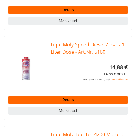
Details
Merkzettel
Liqui Moly Speed Diesel Zusatz 1
Liter Dose - Art.Nr. 5160
14,88 €
14,88 € pro 1 l
inkl. gesetzl. MwSt., zzgl.
Versandkosten
Details
Merkzettel
Liqui Moly Top Tec 4200 Motoröl