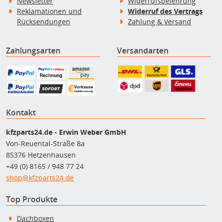
Newsletter
Widerrufsbelehrung
Reklamationen und
Widerruf des Vertrags
Rücksendungen
Zahlung & Versand
Zahlungsarten
Versandarten
Kontakt
kfzparts24.de - Erwin Weber GmbH
Von-Reuental-Straße 8a
85376 Hetzenhausen
+49 (0) 8165 / 948 77 24
shop@kfzparts24.de
Top Produkte
Dachboxen