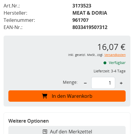
Art.Nr.:
3173523
Hersteller:
MEAT & DORIA
Teilenummer:
961707
EAN-Nr.:
8033419507312
16,07 €
inkl. gesetzl. MwSt., zzgl.
Versandkosten
Verfügbar
Lieferzeit:
3-4 Tage
Menge:
−
+
In den Warenkorb
Weitere Optionen
Auf den Merkzettel