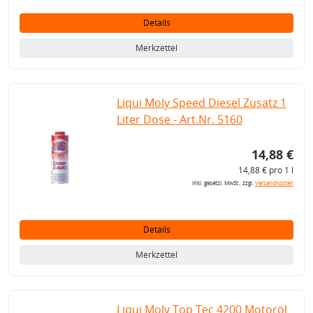
Details
Merkzettel
Liqui Moly Speed Diesel Zusatz 1
Liter Dose - Art.Nr. 5160
14,88 €
14,88 € pro 1 l
inkl. gesetzl. MwSt., zzgl.
Versandkosten
Details
Merkzettel
Liqui Moly Top Tec 4200 Motoröl