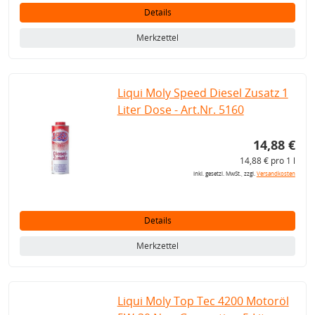
Details
Merkzettel
Liqui Moly Speed Diesel Zusatz 1
Liter Dose - Art.Nr. 5160
14,88 €
14,88 € pro 1 l
inkl. gesetzl. MwSt., zzgl.
Versandkosten
Details
Merkzettel
Liqui Moly Top Tec 4200 Motoröl