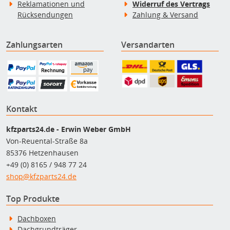
Reklamationen und
Widerruf des Vertrags
Rücksendungen
Zahlung & Versand
Zahlungsarten
Versandarten
Kontakt
kfzparts24.de - Erwin Weber GmbH
Von-Reuental-Straße 8a
85376 Hetzenhausen
+49 (0) 8165 / 948 77 24
shop@kfzparts24.de
Top Produkte
Dachboxen
Dachgrundträger