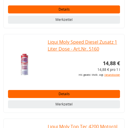
Details
Merkzettel
Liqui Moly Speed Diesel Zusatz 1
Liter Dose - Art.Nr. 5160
14,88 €
14,88 € pro 1 l
inkl. gesetzl. MwSt., zzgl.
Versandkosten
Details
Merkzettel
Liqui Moly Top Tec 4200 Motoröl