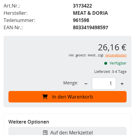
Art.Nr.:
3173422
Hersteller:
MEAT & DORIA
Teilenummer:
961598
EAN-Nr.:
8033419498597
26,16 €
inkl. gesetzl. MwSt., zzgl.
Versandkosten
Verfügbar
Lieferzeit:
3-4 Tage
Menge:
−
+
In den Warenkorb
Weitere Optionen
Auf den Merkzettel