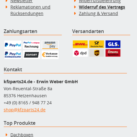
Newsletter
Widerrufsbelehrung
Reklamationen und
Widerruf des Vertrags
Rücksendungen
Zahlung & Versand
Zahlungsarten
Versandarten
Kontakt
kfzparts24.de - Erwin Weber GmbH
Von-Reuental-Straße 8a
85376 Hetzenhausen
+49 (0) 8165 / 948 77 24
shop@kfzparts24.de
Top Produkte
Dachboxen