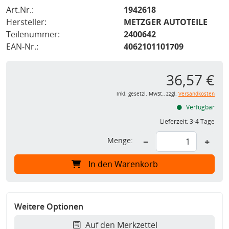
Art.Nr.:
1942618
Hersteller:
METZGER AUTOTEILE
Teilenummer:
2400642
EAN-Nr.:
4062101101709
36,57 €
inkl. gesetzl. MwSt., zzgl.
Versandkosten
Verfügbar
Lieferzeit:
3-4 Tage
Menge:
−
+
In den Warenkorb
Weitere Optionen
Auf den Merkzettel