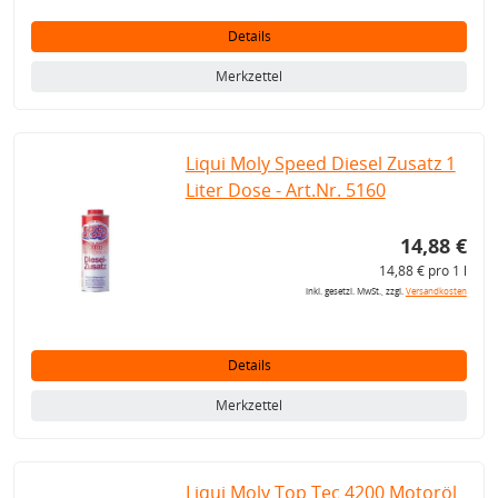
Details
Merkzettel
Liqui Moly Speed Diesel Zusatz 1
Liter Dose - Art.Nr. 5160
14,88 €
14,88 € pro 1 l
inkl. gesetzl. MwSt., zzgl.
Versandkosten
Details
Merkzettel
Liqui Moly Top Tec 4200 Motoröl