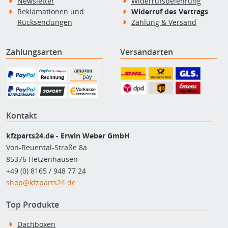
Newsletter
Widerrufsbelehrung
Reklamationen und
Widerruf des Vertrags
Rücksendungen
Zahlung & Versand
Zahlungsarten
Versandarten
Kontakt
kfzparts24.de - Erwin Weber GmbH
Von-Reuental-Straße 8a
85376 Hetzenhausen
+49 (0) 8165 / 948 77 24
shop@kfzparts24.de
Top Produkte
Dachboxen