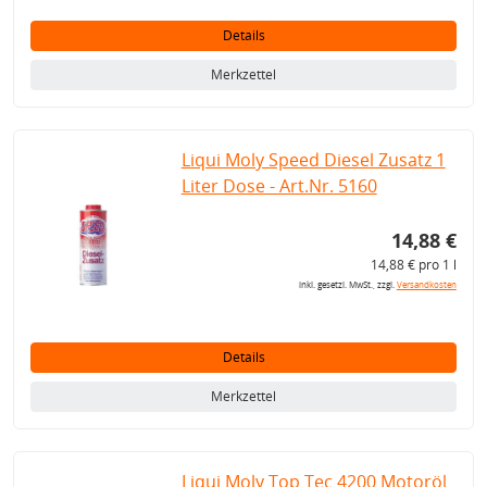
Details
Merkzettel
Liqui Moly Speed Diesel Zusatz 1
Liter Dose - Art.Nr. 5160
14,88 €
14,88 € pro 1 l
inkl. gesetzl. MwSt., zzgl.
Versandkosten
Details
Merkzettel
Liqui Moly Top Tec 4200 Motoröl