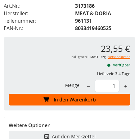
Art.Nr.:
3173186
Hersteller:
MEAT & DORIA
Teilenummer:
961131
EAN-Nr.:
8033419460525
23,55 €
inkl. gesetzl. MwSt., zzgl.
Versandkosten
Verfügbar
Lieferzeit:
3-4 Tage
Menge:
−
+
In den Warenkorb
Weitere Optionen
Auf den Merkzettel