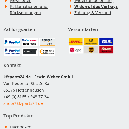
Newsletter
Widerrufsbelehrung
Reklamationen und
Widerruf des Vertrags
Rücksendungen
Zahlung & Versand
Zahlungsarten
Versandarten
Kontakt
kfzparts24.de - Erwin Weber GmbH
Von-Reuental-Straße 8a
85376 Hetzenhausen
+49 (0) 8165 / 948 77 24
shop@kfzparts24.de
Top Produkte
Dachboxen