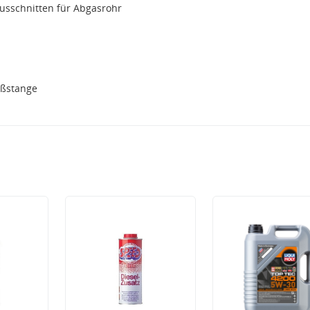
Ausschnitten für Abgasrohr
oßstange