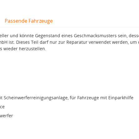
Passende Fahrzeuge
teller und könnte Gegenstand eines Geschmacksmusters sein, des
mbH ist. Dieses Teil darf nur zur Reparatur verwendet werden, um
s wieder herzustellen.
t Scheinwerferreinigungsanlage, für Fahrzeuge mit Einparkhilfe
ce
werfer