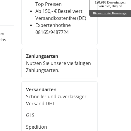
120.910 Bewertungen
Top Preisen
von hier, ebay.de
Ab 150,- € Bestellwert
Hinweis zu den Bewertungen
Versandkostenfrei (DE)
Expertenhotline
08165/9487724
sen
 das
Zahlungsarten
Nutzen Sie unsere vielfältigen
Zahlungsarten.
Versandarten
Schneller und zuverlässiger
Versand DHL
GLS
Spedition