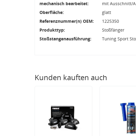
mechanisch bearbeitet:
mit Ausschnitt/
Oberfläche:
glatt
Referenznummer(n) OEM:
1225350
Produkttyp:
Stoßfänger
Stoßstangenausführung:
Tuning Sport St
Kunden kauften auch