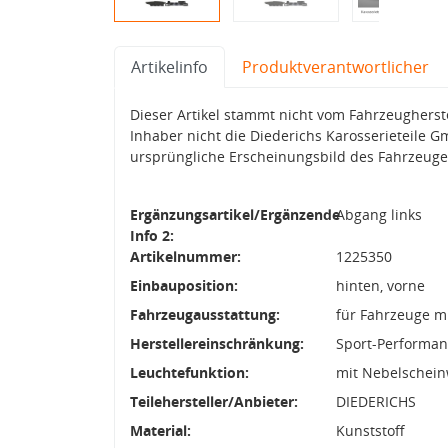
Artikelinfo
Produktverantwortlicher
Dieser Artikel stammt nicht vom Fahrzeughers
Inhaber nicht die Diederichs Karosserieteile G
ursprüngliche Erscheinungsbild des Fahrzeuge
Ergänzungsartikel/Ergänzende
Abgang links
Info 2:
Artikelnummer:
1225350
Einbauposition:
hinten, vorne
Fahrzeugausstattung:
für Fahrzeuge mi
Herstellereinschränkung:
Sport-Performan
Leuchtefunktion:
mit Nebelschein
Teilehersteller/Anbieter:
DIEDERICHS
Material:
Kunststoff