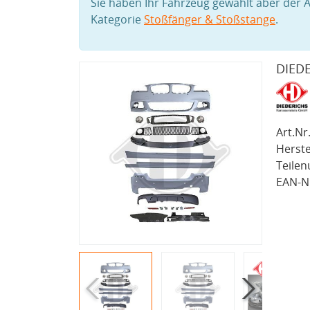
Sie haben Ihr Fahrzeug gewählt aber der A
Kategorie
Stoßfänger & Stoßstange
.
DIEDE
Art.Nr.
Herste
Teile
EAN-Nr