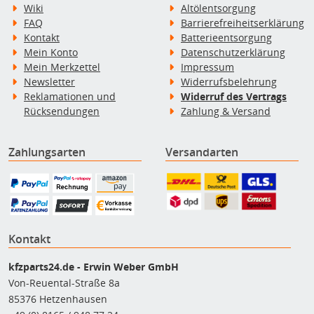
Wiki
Altölentsorgung
FAQ
Barrierefreiheitserklärung
Kontakt
Batterieentsorgung
Mein Konto
Datenschutzerklärung
Mein Merkzettel
Impressum
Newsletter
Widerrufsbelehrung
Reklamationen und
Widerruf des Vertrags
Rücksendungen
Zahlung & Versand
Zahlungsarten
Versandarten
Kontakt
kfzparts24.de - Erwin Weber GmbH
Von-Reuental-Straße 8a
85376 Hetzenhausen