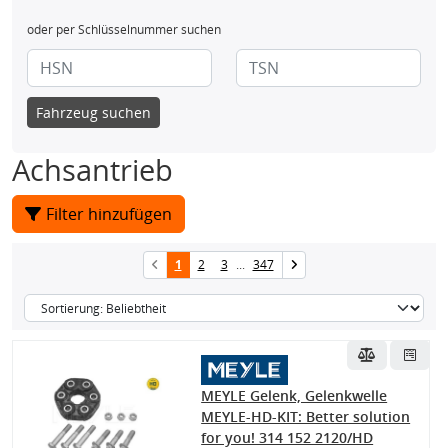
oder per Schlüsselnummer suchen
Fahrzeug suchen
Achsantrieb
Filter hinzufügen
1
2
3
...
347
MEYLE Gelenk, Gelenkwelle
MEYLE-HD-KIT: Better solution
for you! 314 152 2120/HD