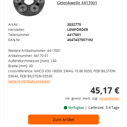
Gelenkwelle 4417001
Art.Nr.:
3032775
Hersteller:
LEMFÖRDER
Teilenummer:
4417001
EAN-Nr.:
4047437557192
Weitere Artikelnummer: 4417001
Artikelnummer: 44170 01
Außendurchmesser [mm]: 140
Breite [mm]: 30
crossreference: VAICO V30-18009, SWAG 10 86 0050, FEBI BILSTEIN
03644, FEBI BILSTEIN 03530
weitere Attribute anzeigen
45,17 €
inkl. gesetzl. MwSt., zzgl.
Versandkosten
Verfügbar
Lieferzeit: 3-4 Tage
Zum Artikel