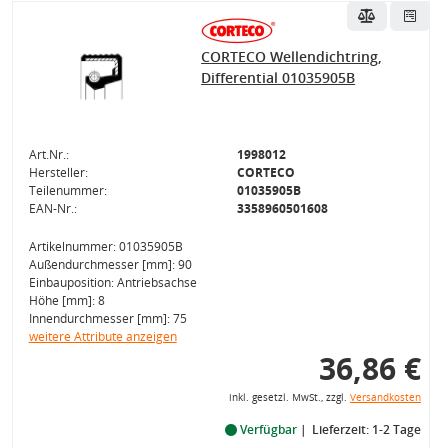
CORTECO Wellendichtring,
Differential 01035905B
Art.Nr.:
1998012
Hersteller:
CORTECO
Teilenummer:
01035905B
EAN-Nr.:
3358960501608
Artikelnummer: 01035905B
Außendurchmesser [mm]: 90
Einbauposition: Antriebsachse
Höhe [mm]: 8
Innendurchmesser [mm]: 75
weitere Attribute anzeigen
36,86 €
inkl. gesetzl. MwSt., zzgl.
Versandkosten
Verfügbar
Lieferzeit: 1-2 Tage