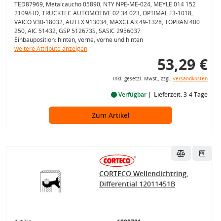
TED87969, Metalcaucho 05890, NTY NPE-ME-024, MEYLE 014 152
2109/HD, TRUCKTEC AUTOMOTIVE 02.34.023, OPTIMAL F3-1018,
VAICO V30-18032, AUTEX 913034, MAXGEAR 49-1328, TOPRAN 400
250, AIC 51432, GSP 512673S, SASIC 2956037
Einbauposition: hinten, vorne, vorne und hinten
weitere Attribute anzeigen
53,29 €
inkl. gesetzl. MwSt., zzgl.
Versandkosten
Verfügbar
Lieferzeit: 3-4 Tage
Zum Artikel
CORTECO Wellendichtring,
Differential 12011451B