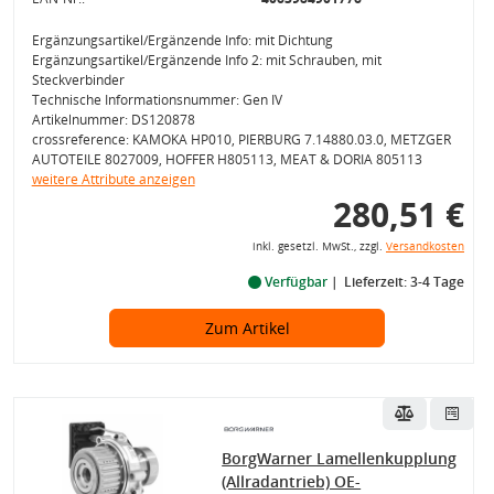
Ergänzungsartikel/Ergänzende Info: mit Dichtung
Ergänzungsartikel/Ergänzende Info 2: mit Schrauben, mit
Steckverbinder
Technische Informationsnummer: Gen IV
Artikelnummer: DS120878
crossreference: KAMOKA HP010, PIERBURG 7.14880.03.0, METZGER
AUTOTEILE 8027009, HOFFER H805113, MEAT & DORIA 805113
weitere Attribute anzeigen
280,51 €
inkl. gesetzl. MwSt., zzgl.
Versandkosten
Verfügbar
Lieferzeit: 3-4 Tage
Zum Artikel
BorgWarner Lamellenkupplung
(Allradantrieb) OE-