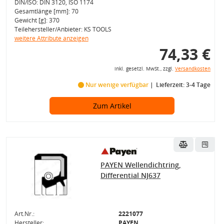
DIN/ISO: DIN 3120, ISO 1174
Gesamtlänge [mm]: 70
Gewicht [g]: 370
Teilehersteller/Anbieter: KS TOOLS
weitere Attribute anzeigen
74,33 €
inkl. gesetzl. MwSt., zzgl.
Versandkosten
Nur wenige verfügbar
Lieferzeit: 3-4 Tage
Zum Artikel
PAYEN Wellendichtring,
Differential NJ637
Art.Nr.:
2221077
Hersteller:
PAYEN