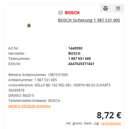
BOSCH Sicherung 1 987 531 005
Art.Nr.:
1440550
Hersteller:
BOSCH
Teilenummer:
1 987 531 005
EAN-Nr.:
4047025371841
Weitere Artikelnummer: 1987531005
Artikelnummer: 1 987 531 005
crossreference: HELLA 8JS 742 902-061, HERTH+BUSS ELPARTS
50295878
DIN/ISO: 8820-5
Teilehersteller/Anbieter: BOSCH
weitere Attribute anzeigen
8,72 €
inkl. gesetzl. MwSt., zzgl.
Versandkosten