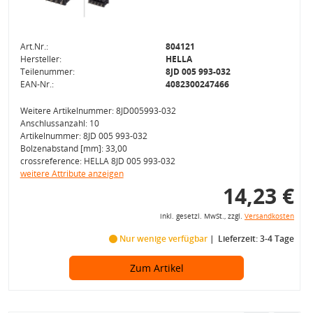
Art.Nr.:
804121
Hersteller:
HELLA
Teilenummer:
8JD 005 993-032
EAN-Nr.:
4082300247466
Weitere Artikelnummer: 8JD005993-032
Anschlussanzahl: 10
Artikelnummer: 8JD 005 993-032
Bolzenabstand [mm]: 33,00
crossreference: HELLA 8JD 005 993-032
weitere Attribute anzeigen
14,23 €
inkl. gesetzl. MwSt., zzgl.
Versandkosten
Nur wenige verfügbar
Lieferzeit: 3-4 Tage
Zum Artikel