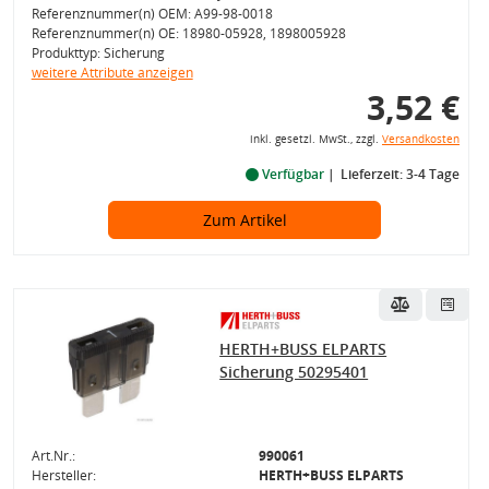
Referenznummer(n) OEM: A99-98-0018
Referenznummer(n) OE: 18980-05928, 1898005928
Produkttyp: Sicherung
weitere Attribute anzeigen
3,52 €
inkl. gesetzl. MwSt., zzgl.
Versandkosten
Verfügbar
Lieferzeit: 3-4 Tage
Zum Artikel
HERTH+BUSS ELPARTS
Sicherung 50295401
Art.Nr.:
990061
Hersteller:
HERTH+BUSS ELPARTS