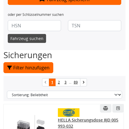
oder per Schlüsselnummer suchen
Fahrzeug suchen
Sicherungen
Filter hinzufügen
1
2
3
...
89
HELLA Sicherungsdose 8JD 005
993-032