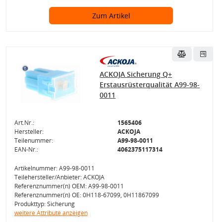
Zum Artikel
ACKOJA Sicherung Q+
Erstausrüsterqualität A99-98-
0011
Art.Nr.:
1565406
Hersteller:
ACKOJA
Teilenummer:
A99-98-0011
EAN-Nr.:
4062375117314
Artikelnummer: A99-98-0011
Teilehersteller/Anbieter: ACKOJA
Referenznummer(n) OEM: A99-98-0011
Referenznummer(n) OE: 0H118-67099, 0H11867099
Produkttyp: Sicherung
weitere Attribute anzeigen