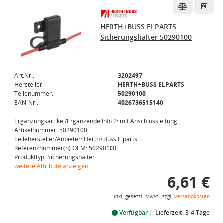
HERTH+BUSS ELPARTS
Sicherungshalter 50290100
Art.Nr.:
3202497
Hersteller:
HERTH+BUSS ELPARTS
Teilenummer:
50290100
EAN-Nr.:
4026736515140
Ergänzungsartikel/Ergänzende Info 2: mit Anschlussleitung
Artikelnummer: 50290100
Teilehersteller/Anbieter: Herth+Buss Elparts
Referenznummer(n) OEM: 50290100
Produkttyp: Sicherungshalter
weitere Attribute anzeigen
6,61 €
inkl. gesetzl. MwSt., zzgl.
Versandkosten
Verfügbar
Lieferzeit: 3-4 Tage