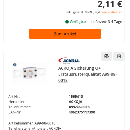
2,11 €
inkl. gesetzl. MwSt., zzgl.
Versandkosten
Verfügbar
Lieferzeit: 3-4 Tage
Zum Artikel
ACKOJA Sicherung Q+
Erstausrüsterqualität A99-98-
0018
Art.Nr.:
1565413
Hersteller:
ACKOJA
Teilenummer:
A99-98-0018
EAN-Nr.:
4062375117390
Artikelnummer: A99-98-0018
Teilehersteller/Anbieter: ACKOJA