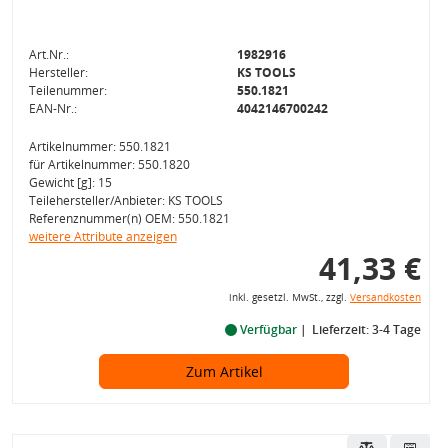
Art.Nr.:
1982916
Hersteller:
KS TOOLS
Teilenummer:
550.1821
EAN-Nr.:
4042146700242
Artikelnummer: 550.1821
für Artikelnummer: 550.1820
Gewicht [g]: 15
Teilehersteller/Anbieter: KS TOOLS
Referenznummer(n) OEM: 550.1821
weitere Attribute anzeigen
41,33 €
inkl. gesetzl. MwSt., zzgl.
Versandkosten
Verfügbar
Lieferzeit: 3-4 Tage
Zum Artikel