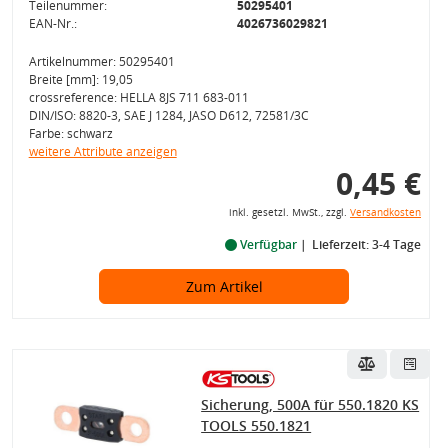
Teilenummer:
50295401
EAN-Nr.:
4026736029821
Artikelnummer: 50295401
Breite [mm]: 19,05
crossreference: HELLA 8JS 711 683-011
DIN/ISO: 8820-3, SAE J 1284, JASO D612, 72581/3C
Farbe: schwarz
weitere Attribute anzeigen
0,45 €
inkl. gesetzl. MwSt., zzgl.
Versandkosten
Verfügbar
Lieferzeit: 3-4 Tage
Zum Artikel
Sicherung, 500A für 550.1820 KS
TOOLS 550.1821